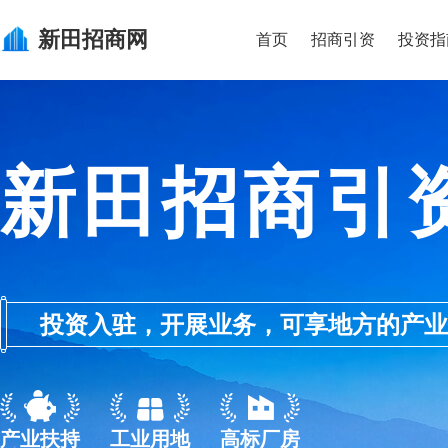
新田
招商网
首页
招商引资
投资指
新田招商引
投资入驻，开展业务，可享地方的产业优惠政
产业扶持
工业用地
高标厂房