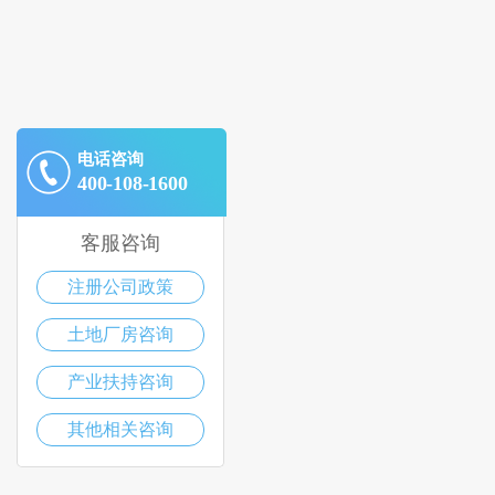
电话咨询
400-108-1600
客服咨询
注册公司政策
土地厂房咨询
产业扶持咨询
其他相关咨询