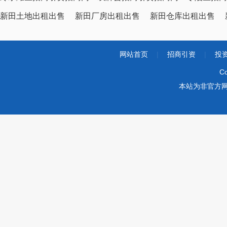
新田土地出租出售
新田厂房出租出售
新田仓库出租出售
网站首页
|
招商引资
|
投
Co
本站为非官方