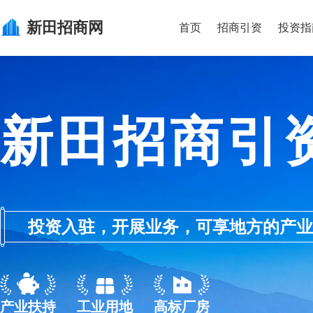
新田
招商网
首页
招商引资
投资指
新田招商引
投资入驻，开展业务，可享地方的产业优惠政
产业扶持
工业用地
高标厂房