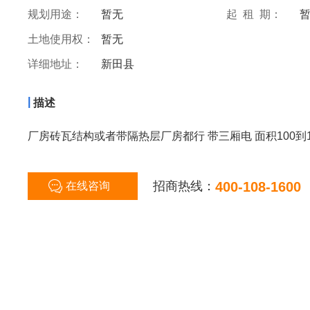
规划用途：
暂无
起 租 期：
土地使用权：
暂无
详细地址：
新田县
|
描述
厂房砖瓦结构或者带隔热层厂房都行 带三厢电 面积100到1
招商热线：
400-108-1600
在线咨询