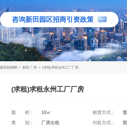
咨询新田园区招商引资政策
新田招商网
>
新田 厂房
>
(求租)求租永州工厂厂房
(求租)求租永州工厂厂房
面 积：
10㎡
租赁方式：
类 别：
厂房出租
付款方式：