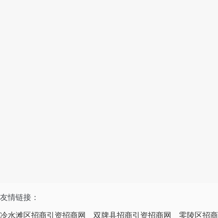
友情链接：
冷水滩区招商引资招商网
双牌县招商引资招商网
零陵区招商